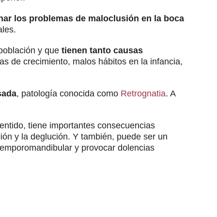
nar los problemas de maloclusión en la boca
ales.
 población y que
tienen tanto causas
as de crecimiento, malos hábitos en la infancia,
sada
, patología conocida como
Retrognatia
. A
entido, tiene importantes consecuencias
ción y la deglución. Y también, puede ser un
 temporomandibular y provocar dolencias