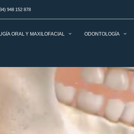
34) 948 152 878
UGÍA ORAL Y MAXILOFACIAL
ODONTOLOGÍA