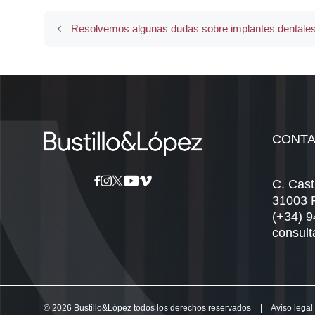
Resolvemos algunas dudas sobre implantes dentale
CONT
C. Cast
31003 
(+34) 
consult
© 2026 Bustillo&López todos los derechos reservados
|
Aviso legal