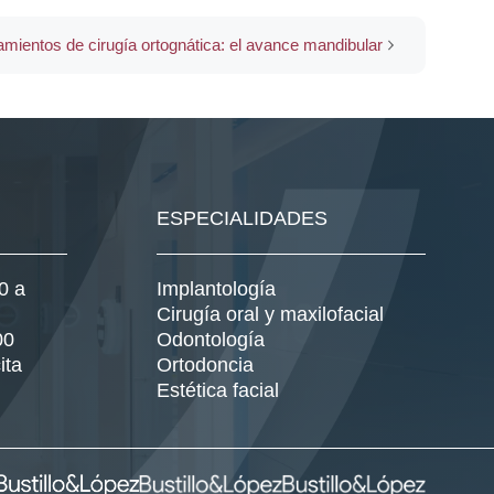
amientos de cirugía ortognática: el avance mandibular
ESPECIALIDADES
0 a
Implantología
Cirugía oral y maxilofacial
00
Odontología
ita
Ortodoncia
Estética facial