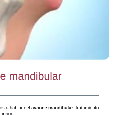
ce mandibular
mos a hablar del
avance mandibular
, tratamiento
perior.