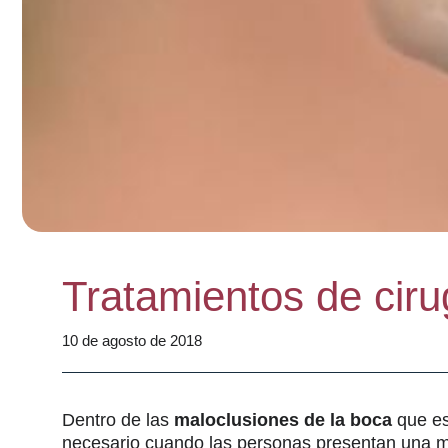
Tratamientos de ciru
10 de agosto de 2018
Dentro de las
maloclusiones de la boca
que es
necesario cuando las personas presentan una ma