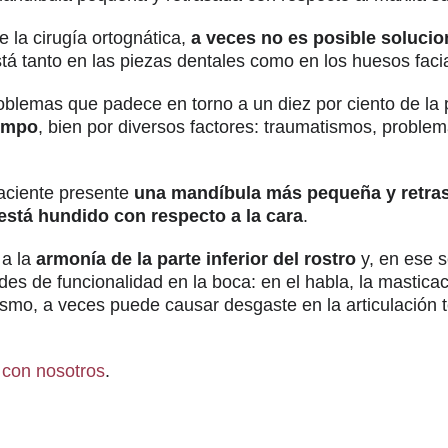
 la cirugía ortognática,
a veces no es posible solucio
tá tanto en las piezas dentales como en los huesos faci
problemas que padece en torno a un diez por ciento de la
iempo
, bien por diversos factores: traumatismos, problem
aciente presente
una mandíbula más pequeña y retra
está hundido con respecto a la cara
.
 a la
armonía de la parte inferior del rostro
y, en ese s
ades de funcionalidad en la boca: en el habla, la mastica
ismo, a veces puede causar desgaste en la articulación
 con nosotros
.