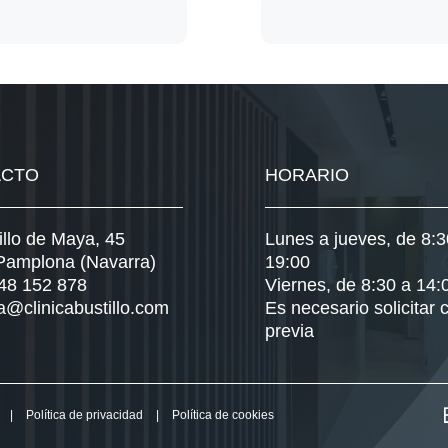
ACTO
HORARIO
illo de Maya, 45
Lunes a jueves, de 8:3
Pamplona (Navarra)
19:00
948 152 878
Viernes, de 8:30 a 14:
a@clinicabustillo.com
Es necesario solicitar c
previa
|
Política de privacidad
|
Política de cookies