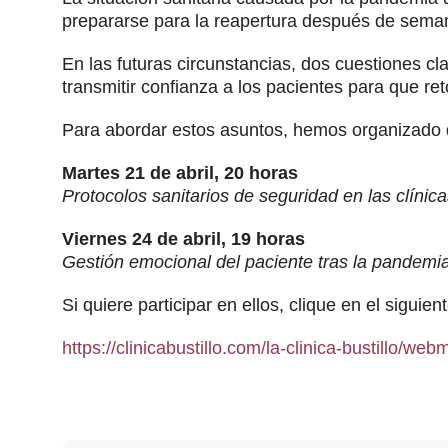
prepararse para la reapertura después de seman
En las futuras circunstancias, dos cuestiones c
transmitir confianza a los pacientes para que ret
Para abordar estos asuntos, hemos organizado do
Martes 21 de abril, 20 horas
Protocolos sanitarios de seguridad en las clínic
Viernes 24 de abril, 19 horas
Gestión emocional del paciente tras la pandem
Si quiere participar en ellos, clique en el siguien
https://clinicabustillo.com/la-clinica-bustillo/w