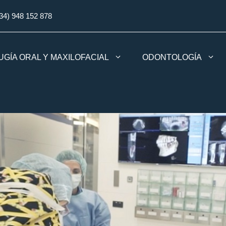
34) 948 152 878
UGÍA ORAL Y MAXILOFACIAL
ODONTOLOGÍA