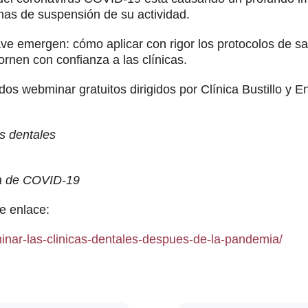
as de suspensión de su actividad.
lave emergen: cómo aplicar con rigor los protocolos de s
ornen con confianza a las clínicas.
s webminar gratuitos dirigidos por Clínica Bustillo y E
as dentales
ia de COVID-19
te enlace:
ebminar-las-clinicas-dentales-despues-de-la-pandemia/