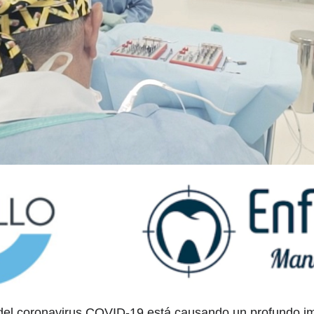
 del coronavirus COVID-19 está causando un profundo im