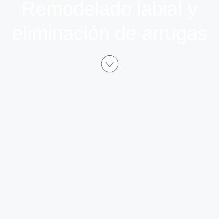
Remodelado labial y
eliminación de arrugas