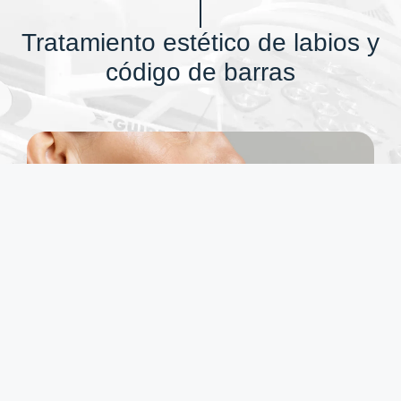
Tratamiento estético de labios y
código de barras
El
código de barras
es cómo se conoce a