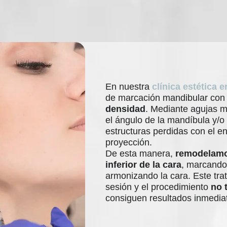
En nuestra
clínica estética
de marcación mandibular co
densidad
. Mediante agujas m
el ángulo de la mandíbula y/o
estructuras perdidas con el e
proyección.
De esta manera,
remodelamos
inferior de la cara
, marcando
armonizando la cara. Este tra
sesión y el procedimiento
no 
consiguen resultados inmediat