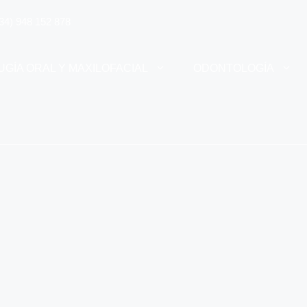
34) 948 152 878
UGÍA ORAL Y MAXILOFACIAL
ODONTOLOGÍA