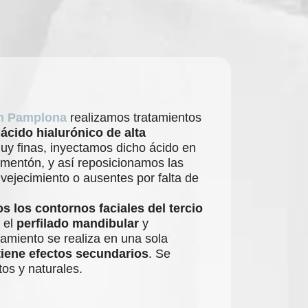
 en Pamplona
realizamos tratamientos
n
ácido hialurónico de alta
uy finas, inyectamos dicho ácido en
 mentón, y así reposicionamos las
nvejecimiento o ausentes por falta de
 los contornos faciales del tercio
 el
perfilado mandibular
y
tamiento se realiza en una sola
tiene efectos secundarios
. Se
os y naturales.