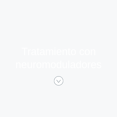
Tratamiento con
neuromoduladores