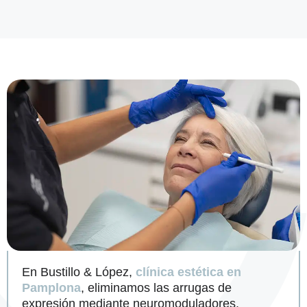
En Bustillo & López,
clínica estética en
Pamplona
, eliminamos las arrugas de
expresión mediante neuromoduladores.