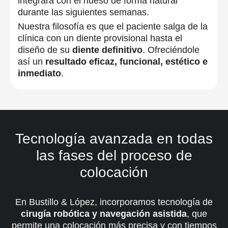
integrará con el hueso de forma natural
durante las siguientes semanas.
Nuestra filosofía es que el paciente salga de la
clínica con un diente provisional hasta el
diseño de su
diente definitivo
. Ofreciéndole
así un
resultado eficaz, funcional, estético e
inmediato
.
Tecnología avanzada en todas
las fases del proceso de
colocación
En Bustillo & López, incorporamos tecnología de
cirugía robótica y navegación asistida
, que
permite una colocación más precisa y con tiempos