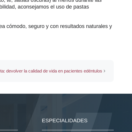
bilidad, aconsejamos el uso de pastas
sea cómodo, seguro y con resultados naturales y
ta: devolver la calidad de vida en pacientes edéntulos
ESPECIALIDADES