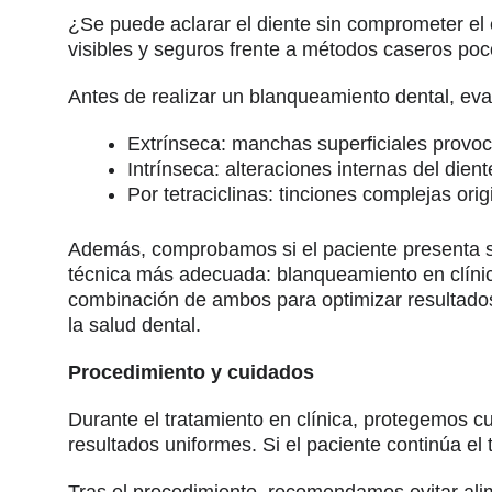
¿Se puede aclarar el diente sin comprometer el 
visibles y seguros frente a métodos caseros poco
Antes de realizar un blanqueamiento dental, eva
Extrínseca: manchas superficiales provoca
Intrínseca: alteraciones internas del diente
Por tetraciclinas: tinciones complejas ori
Además, comprobamos si el paciente presenta sen
técnica más adecuada: blanqueamiento en clínica
combinación de ambos para optimizar resultados
la salud dental.
Procedimiento y cuidados
Durante el tratamiento en clínica, protegemos c
resultados uniformes. Si el paciente continúa e
Tras el procedimiento, recomendamos evitar alime