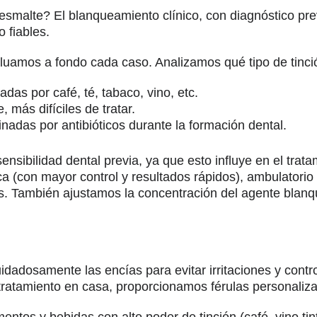
esmalte? El blanqueamiento clínico, con diagnóstico prev
 fiables.
luamos a fondo cada caso. Analizamos qué tipo de tinció
das por café, té, tabaco, vino, etc.
, más difíciles de tratar.
ginadas por antibióticos durante la formación dental.
sibilidad dental previa, ya que esto influye en el trat
 (con mayor control y resultados rápidos), ambulatorio 
. También ajustamos la concentración del agente blanq
uidadosamente las encías para evitar irritaciones y cont
l tratamiento en casa, proporcionamos férulas personaliz
ntos y bebidas con alto poder de tinción (café, vino tin