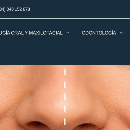
34) 948 152 878
UGÍA ORAL Y MAXILOFACIAL
ODONTOLOGÍA