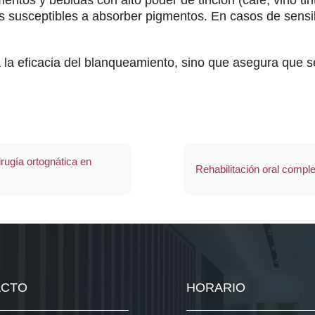
s susceptibles a absorber pigmentos. En casos de sensi
 la eficacia del blanqueamiento, sino que asegura que 
cirugía ortognática en
Rehabilitación oral comple
ACTO
HORARIO