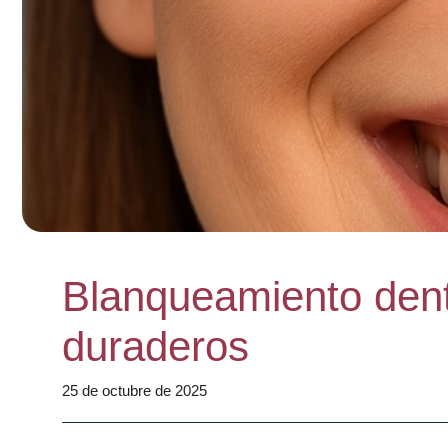
Blanqueamiento denta
duraderos
25 de octubre de 2025