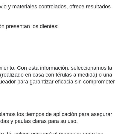
io y materiales controlados, ofrece resultados
n presentan los dientes:
amiento. Con esta información, seleccionamos la
(realizado en casa con férulas a medida) o una
ueador para garantizar eficacia sin comprometer
rolamos los tiempos de aplicación para asegurar
adas y pautas claras para su uso.
to, té, salsas oscuras) al menos durante las