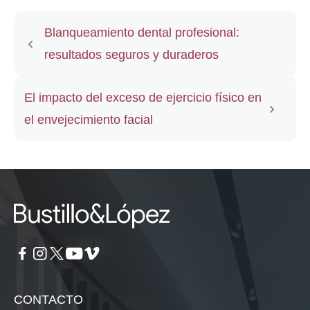
Blanqueamiento dental profesional:
resultados seguros y duraderos
El impacto del exceso de ejercicio físico en
el envejecimiento facial
CONTACTO