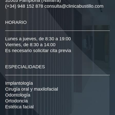
31003 Pamplona (Navarra)
(+34) 948 152 878
consulta@clinicabustillo.com
HORARIO
Lunes a jueves, de 8:30 a 19:00
Viernes, de 8:30 a 14:00
Es necesario solicitar cita previa
ESPECIALIDADES
Implantología
Cirugía oral y maxilofacial
Odontología
Ortodoncia
Estética facial