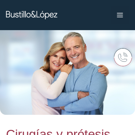
Cirugías y prótesis