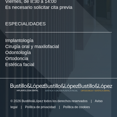
Viernes, de 8:30 a 14:00
Es necesario solicitar cita previa
ESPECIALIDADES
Implantología
Cirugía oral y maxilofacial
Odontología
Ortodoncia
Estética facial
© 2026 Bustillo&López todos los derechos reservados
|
Aviso
legal
|
Política de privacidad
|
Política de cookies