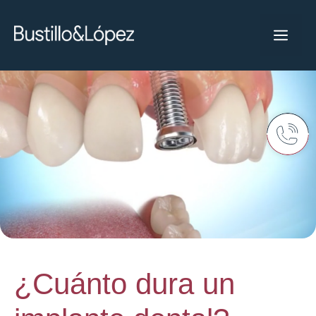
¿Cuánto dura un