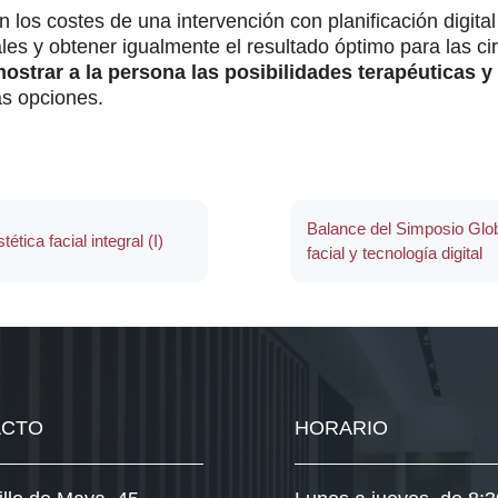
 los costes de una intervención con planificación digita
es y obtener igualmente el resultado óptimo para las cir
ostrar a la persona las posibilidades terapéuticas 
as opciones.
Balance del Simposio Globa
ética facial integral (I)
facial y tecnología digital
ACTO
HORARIO