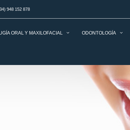
34) 948 152 878
UGÍA ORAL Y MAXILOFACIAL
ODONTOLOGÍA