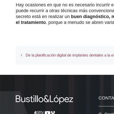
Hay ocasiones en que no es necesario incurrir en
puede recurrir a otras técnicas más convencional
secreto está en realizar un
buen diagnóstico, m
el tratamiento
, porque a menudo se abren vari
De la planificación digital de implantes dentales a la est
CONT