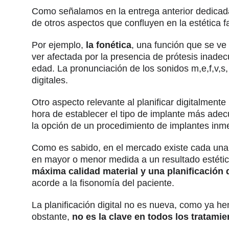
Como señalamos en la entrega anterior dedicada
de otros aspectos que confluyen en la estética fa
Por ejemplo,
la fonética
, una función que se ve 
ver afectada por la presencia de prótesis inade
edad. La pronunciación de los sonidos m,e,f,v,s, 
digitales.
Otro aspecto relevante al planificar digitalment
hora de establecer el tipo de implante más adec
la opción de un procedimiento de implantes inm
Como es sabido, en el mercado existe cada un
en mayor o menor medida a un resultado estético 
máxima calidad material y una planificación d
acorde a la fisonomía del paciente.
La planificación digital no es nueva, como ya h
obstante,
no es la clave en todos los tratamie