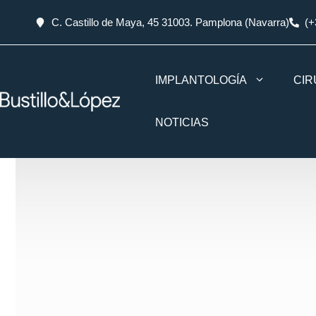
C. Castillo de Maya, 45 31003. Pamplona (Navarra)
(+
IMPLANTOLOGÍA
CIR
NOTICIAS