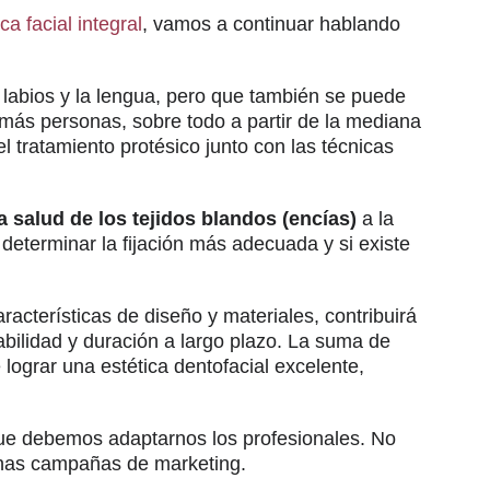
ica facial integral
, vamos a continuar hablando
os labios y la lengua, pero que también se puede
 más personas, sobre todo a partir de la mediana
l tratamiento protésico junto con las técnicas
a salud de los tejidos blandos (encías)
a la
determinar la fijación más adecuada y si existe
racterísticas de diseño y materiales, contribuirá
abilidad y duración a largo plazo. La suma de
lograr una estética dentofacial excelente,
 que debemos adaptarnos los profesionales. No
unas campañas de marketing.