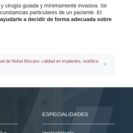
l y cirugía guiada y mínimamente invasiva. Se
cunstancias particulares de un paciente. El
y ayudarle a decidir de forma adecuada sobre
l de Nobel Biocare: calidad en implantes, estética
ESPECIALIDADES