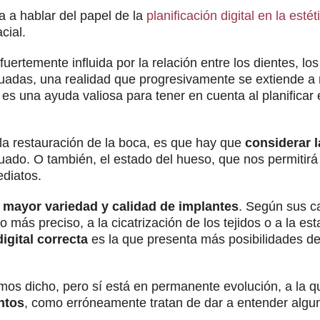
 a hablar del papel de la
planificación digital en la estét
cial.
fuertemente influida por la relación entre los dientes, l
cuadas, una realidad que progresivamente se extiende a
es una ayuda valiosa para tener en cuenta al planificar e
e la restauración de la boca, es que hay que
considerar l
uado. O también, el estado del hueso, que nos permitirá 
ediatos.
a
mayor variedad y calidad de implantes
. Según sus ca
más preciso, a la cicatrización de los tejidos o a la est
igital correcta
es la que presenta más posibilidades de 
emos dicho, pero sí está en permanente evolución, a la
ntos
, como erróneamente tratan de dar a entender alg