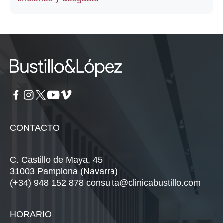
CONTACTO
C. Castillo de Maya, 45
31003 Pamplona (Navarra)
(+34) 948 152 878
consulta@clinicabustillo.com
HORARIO