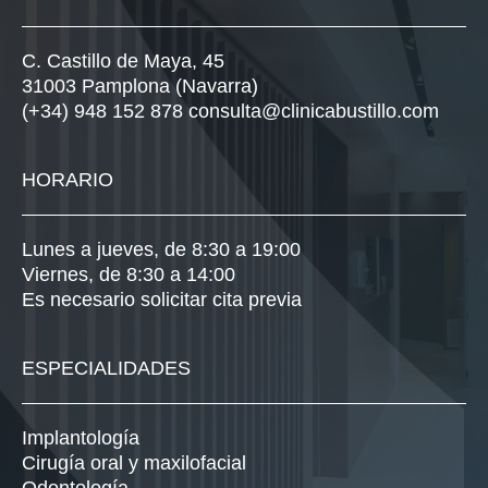
Estética facial
© 2026 Bustillo&López todos los derechos reservados
|
Aviso
legal
|
Política de privacidad
|
Política de cookies