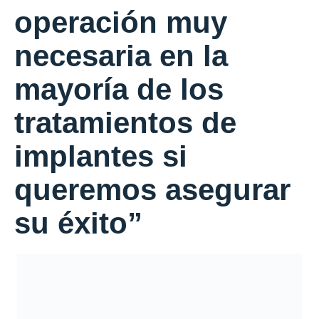
operación muy
necesaria en la
mayoría de los
tratamientos de
implantes si
queremos asegurar
su éxito”
Hoy y mañana se celebra en Alicante la
decimosexta edición del Congreso de Cirugía Oral
e Implantología, organizado por la Sociedad