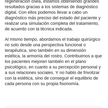
implantología y regeneración de hueso en
La Razón
El Doctor Bustillo participa en el
Symposium Global de Nobel Biocare
CONTACTO