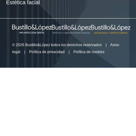
Estética facial
© 2026 Bustillo&López todos los derechos reservados
|
Aviso
legal
|
Política de privacidad
|
Política de cookies