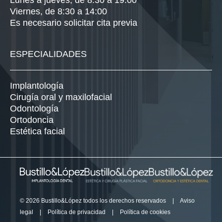
Lunes a jueves, de 8:30 a 19:00
Viernes, de 8:30 a 14:00
Es necesario solicitar cita previa
ESPECIALIDADES
Implantología
Cirugía oral y maxilofacial
Odontología
Ortodoncia
Estética facial
© 2026 Bustillo&López todos los derechos reservados
|
Aviso
legal
|
Política de privacidad
|
Política de cookies