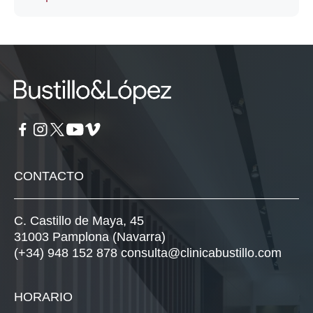
CONTACTO
C. Castillo de Maya, 45
31003 Pamplona (Navarra)
(+34) 948 152 878
consulta@clinicabustillo.com
HORARIO