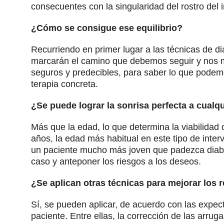
consecuentes con la singularidad del rostro del i
¿Cómo se consigue ese equilibrio?
Recurriendo en primer lugar a las técnicas de dia
marcarán el camino que debemos seguir y nos m
seguros y predecibles, para saber lo que podem
terapia concreta.
¿Se puede lograr la sonrisa perfecta a cualq
Más que la edad, lo que determina la viabilidad
años, la edad más habitual en este tipo de inter
un paciente mucho más joven que padezca diabet
caso y anteponer los riesgos a los deseos.
¿Se aplican otras técnicas para mejorar los 
Sí, se pueden aplicar, de acuerdo con las expec
paciente. Entre ellas, la corrección de las arru