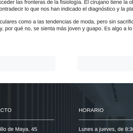
eder las fronteras de la fisiología. El cirujano tiene la 
ontradecir lo que nos han indicado el diagnóstico y la pla
culares como a las tendencias de moda, pero sin sacrific
y, por qué no, se sienta más joven y guapo. Es algo a l
ACTO
HORARIO
illo de Maya, 45
Lunes a jueves, de 8:3