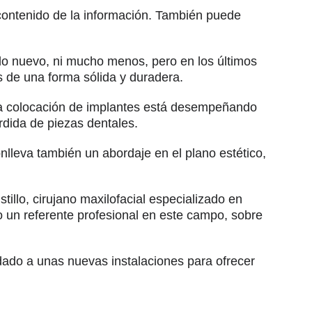
 contenido de la información. También puede
do nuevo, ni mucho menos, pero en los últimos
s de una forma sólida y duradera.
 la colocación de implantes está desempeñando
rdida de piezas dentales.
lleva también un abordaje en el plano estético,
llo, cirujano maxilofacial especializado en
o un referente profesional en este campo, sobre
adado a unas nuevas instalaciones para ofrecer