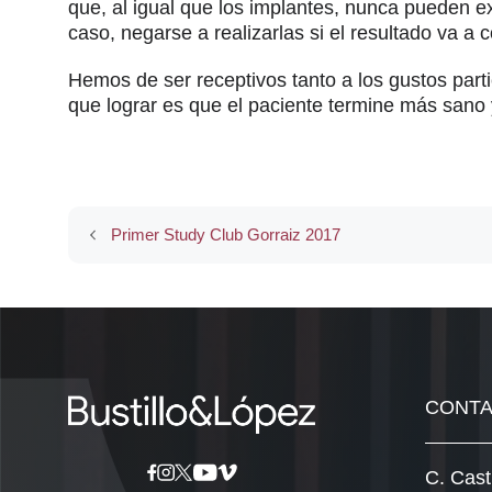
que, al igual que los implantes, nunca pueden exc
caso, negarse a realizarlas si el resultado va a c
Hemos de ser receptivos tanto a los gustos parti
que lograr es que el paciente termine más sano 
Primer Study Club Gorraiz 2017
CONT
C. Cast