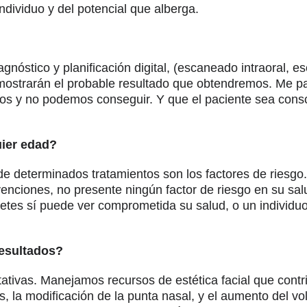
ndividuo y del potencial que alberga.
gnóstico y planificación digital, (escaneado intraoral, e
ostrarán el probable resultado que obtendremos. Me pa
os y no podemos conseguir. Y que el paciente sea cons
uier edad?
 de determinados tratamientos son los factores de riesg
venciones, no presente ningún factor de riesgo en su sal
es sí puede ver comprometida su salud, o un individuo 
resultados?
tativas. Manejamos recursos de estética facial que cont
gas, la modificación de la punta nasal, y el aumento del 