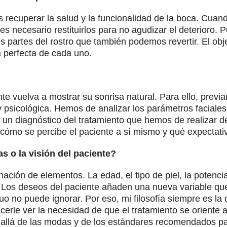
s recuperar la salud y la funcionalidad de la boca. Cuan
es necesario restituirlos para no agudizar el deterioro. 
s partes del rostro que también podemos revertir. El obj
a perfecta de cada uno.
te vuelva a mostrar su sonrisa natural. Para ello, previ
y psicológica. Hemos de analizar los parámetros faciales,
 un diagnóstico del tratamiento que hemos de realizar d
cómo se percibe el paciente a sí mismo y qué expectativ
 o la visión del paciente?
ión de elementos. La edad, el tipo de piel, la potencia 
. Los deseos del paciente añaden una nueva variable qu
iduo no puede ignorar. Por eso, mi filosofía siempre es la
cerle ver la necesidad de que el tratamiento se oriente a
s allá de las modas y de los estándares recomendados p