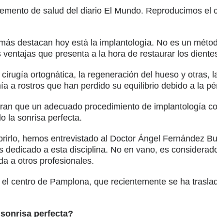
uplemento de salud del diario El Mundo. Reproducimos el
e más destacan hoy está la implantología. No es un méto
ventajas que presenta a la hora de restaurar los diente
cirugía ortognática, la regeneración del hueso y otras,
ía a rostros que han perdido su equilibrio debido a la pé
eran que un adecuado procedimiento de implantología con
o la sonrisa perfecta.
irlo, hemos entrevistado al Doctor Ángel Fernández Busti
 dedicado a esta disciplina. No en vano, es considerad
a a otros profesionales.
 en el centro de Pamplona, que recientemente se ha trasl
sonrisa perfecta?