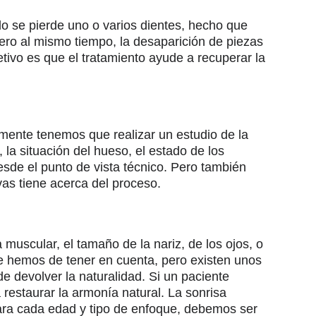
do se pierde uno o varios dientes, hecho que
Pero al mismo tiempo, la desaparición de piezas
etivo es que el tratamiento ayude a recuperar la
amente tenemos que realizar un estudio de la
 la situación del hueso, el estado de los
esde el punto de vista técnico. Pero también
as tiene acerca del proceso.
muscular, el tamaño de la nariz, de los ojos, o
e hemos de tener en cuenta, pero existen unos
 de devolver la naturalidad. Si un paciente
 restaurar la armonía natural. La sonrisa
ara cada edad y tipo de enfoque, debemos ser