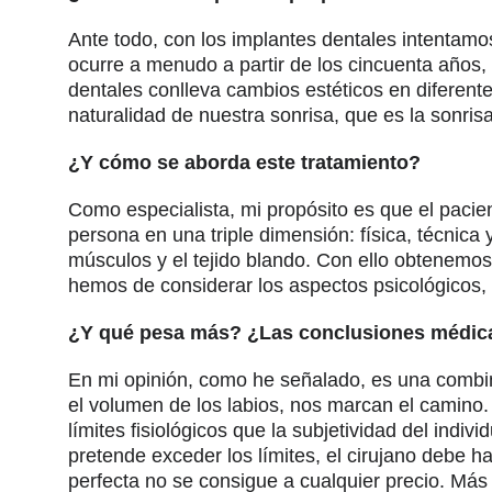
Ante todo, con los implantes dentales intentamo
ocurre a menudo a partir de los cincuenta años, 
dentales conlleva cambios estéticos en diferente
naturalidad de nuestra sonrisa, que es la sonris
¿Y cómo se aborda este tratamiento?
Como especialista, mi propósito es que el pacien
persona en una triple dimensión: física, técnica 
músculos y el tejido blando. Con ello obtenemos
hemos de considerar los aspectos psicológicos, 
¿Y qué pesa más? ¿Las conclusiones médicas
En mi opinión, como he señalado, es una combinac
el volumen de los labios, nos marcan el camino
límites fisiológicos que la subjetividad del indiv
pretende exceder los límites, el cirujano debe ha
perfecta no se consigue a cualquier precio. Má