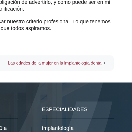
obligación de advertirlo, y como puede ser en mi
nificación.
ar nuestro criterio profesional. Lo que tenemos
o que todos aspiramos.
Las edades de la mujer en la implantología dental
ESPECIALIDADES
0 a
Implantología