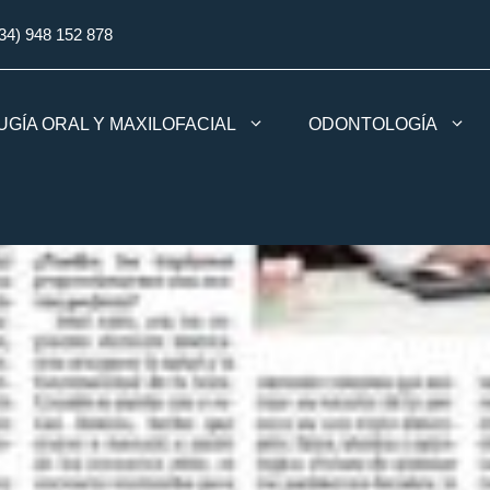
34) 948 152 878
UGÍA ORAL Y MAXILOFACIAL
ODONTOLOGÍA