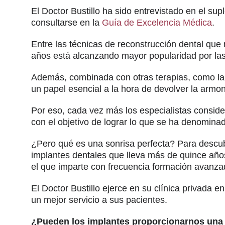
El Doctor Bustillo ha sido entrevistado en el s
consultarse en la
Guía de Excelencia Médica
.
Entre las técnicas de reconstrucción dental qu
años está alcanzando mayor popularidad por las 
Además, combinada con otras terapias, como la 
un papel esencial a la hora de devolver la armon
Por eso, cada vez más los especialistas consid
con el objetivo de lograr lo que se ha denominad
¿Pero qué es una sonrisa perfecta? Para descubr
implantes dentales que lleva más de quince años
el que imparte con frecuencia formación avanzad
El Doctor Bustillo ejerce en su clínica privada
un mejor servicio a sus pacientes.
¿Pueden los implantes proporcionarnos una 