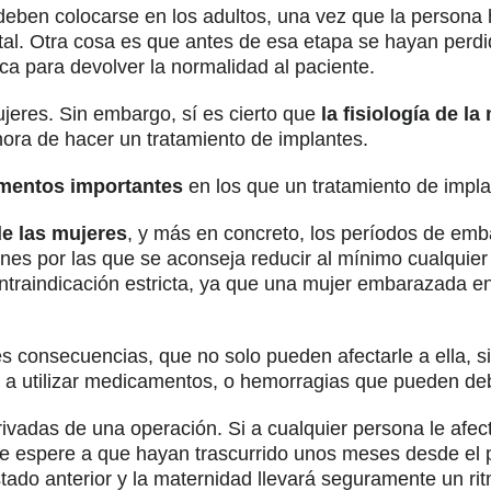
deben colocarse en los adultos, una vez que la persona 
tal. Otra cosa es que antes de esa etapa se hayan perd
ca para devolver la normalidad al paciente.
jeres. Sin embargo, sí es cierto que
la fisiología de l
hora de hacer un tratamiento de implantes.
entos importantes
en los que un tratamiento de impla
de las mujeres
, y más en concreto, los períodos de emb
s por las que se aconseja reducir al mínimo cualquier 
ontraindicación estricta, ya que una mujer embarazada e
 consecuencias, que no solo pueden afectarle a ella, s
 a utilizar medicamentos, o hemorragias que pueden debi
rivadas de una operación. Si a cualquier persona le af
se espere a que hayan trascurrido unos meses desde el 
ado anterior y la maternidad llevará seguramente un rit