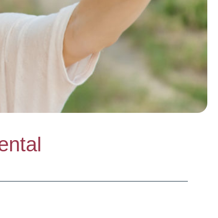
ental