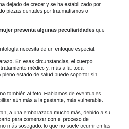
ha dejado de crecer y se ha estabilizado por
ido piezas dentales por traumatismos o
a mujer presenta algunas peculiaridades
que
ntología necesita de un enfoque especial.
arazo. En esas circunstancias, el cuerpo
tratamiento médico y, más allá, toda
n pleno estado de salud puede soportar sin
ino también al feto. Hablamos de eventuales
litar aún más a la gestante, más vulnerable.
ectan, a una embarazada mucho más, debido a su
parto para comenzar con el proceso de
mo más sosegado, lo que no suele ocurrir en las