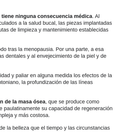
o tiene ninguna consecuencia médica
. Al
ulados a la salud bucal, las piezas implantadas
autas de limpieza y mantenimiento establecidas
do tras la menopausia. Por una parte, a esa
 dentales y al envejecimiento de la piel y de
dad y paliar en alguna medida los efectos de la
ntoniano, la profundización de las líneas
ón de la masa ósea
, que se produce como
de paulatinamente su capacidad de regeneración
ompleja y más costosa.
e la belleza que el tiempo y las circunstancias