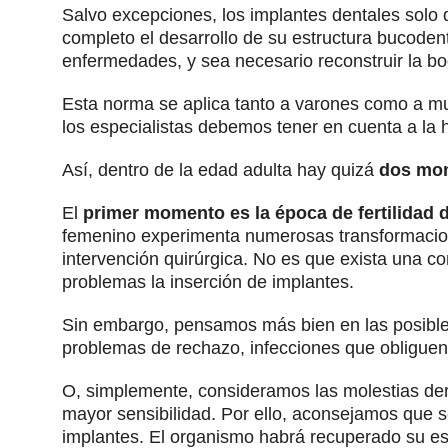
Salvo excepciones, los implantes dentales solo 
completo el desarrollo de su estructura bucoden
enfermedades, y sea necesario reconstruir la bo
Esta norma se aplica tanto a varones como a mu
los especialistas debemos tener en cuenta a la 
Así, dentro de la edad adulta hay quizá
dos mom
El
primer momento es la época de fertilidad 
femenino experimenta numerosas transformacione
intervención quirúrgica. No es que exista una c
problemas la inserción de implantes.
Sin embargo, pensamos más bien en las posibles
problemas de rechazo, infecciones que obliguen
O, simplemente, consideramos las molestias de
mayor sensibilidad. Por ello, aconsejamos que 
implantes. El organismo habrá recuperado su est