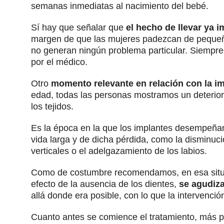
semanas inmediatas al nacimiento del bebé.
Sí hay que señalar que
el hecho de llevar ya
margen de que las mujeres padezcan de pequeños 
no generan ningún problema particular. Siempre 
por el médico.
Otro
momento relevante en relación con la im
edad, todas las personas mostramos un deterioro
los tejidos.
Es la época en la que los implantes desempeñan 
vida larga y de dicha pérdida, como la disminució
verticales o el adelgazamiento de los labios.
Como de costumbre recomendamos, en esa situa
efecto de la ausencia de los dientes,
se agudiza
allá donde era posible, con lo que la intervenci
Cuanto antes se comience el tratamiento, más pos