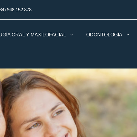
34) 948 152 878
UGÍA ORAL Y MAXILOFACIAL
ODONTOLOGÍA