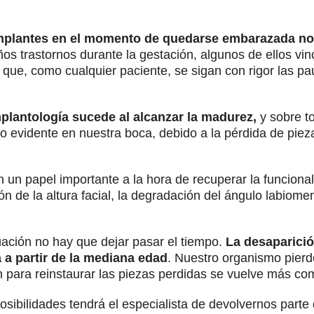
 implantes en el momento de quedarse embarazada n
trastornos durante la gestación, algunos de ellos vinc
que, como cualquier paciente, se sigan con rigor las p
plantología sucede al alcanzar la madurez,
y sobre to
 evidente en nuestra boca, debido a la pérdida de piezas
un papel importante a la hora de recuperar la funcionali
n de la altura facial, la degradación del ángulo labiome
ción no hay que dejar pasar el tiempo.
La desaparici
 a partir de la mediana edad
. Nuestro organismo pier
ón para reinstaurar las piezas perdidas se vuelve más c
ibilidades tendrá el especialista de devolvernos parte d