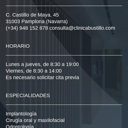
C. Castillo de Maya, 45
31003 Pamplona (Navarra)
(+34) 948 152 878
consulta@clinicabustillo.com
HORARIO
Lunes a jueves, de 8:30 a 19:00
Viernes, de 8:30 a 14:00
Es necesario solicitar cita previa
ESPECIALIDADES
Implantología
Cirugía oral y maxilofacial
Odontología