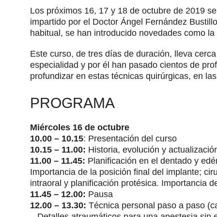
Los próximos 16, 17 y 18 de octubre de 2019 se
impartido por el Doctor Ángel Fernández Bustillo 
habitual, se han introducido novedades como la a
Este curso, de tres días de duración, lleva cerc
especialidad y por él han pasado cientos de pr
profundizar en estas técnicas quirúrgicas, en las
PROGRAMA
Miércoles 16 de octubre
10.00 – 10.15
: Presentación del curso
10.15 – 11.00:
Historia, evolución y actualizació
11.00 – 11.45:
Planificación en el dentado y edént
Importancia de la posición final del implante; c
intraoral y planificación protésica. Importancia d
11.45 – 12.00:
Pausa
12.00 – 13.30:
Técnica personal paso a paso (cad
– Detalles atraumáticos para una anestesia sin 