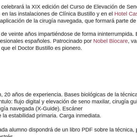
 celebrará la XIX edición del Curso de Elevación de Se
en las instalaciones de Clínica Bustillo y en el
Hotel Cas
plicación de la cirugía navegada, que formará parte de l
a de veinte años impartiéndose de forma ininterrumpida.
ofesionales españoles. Patrocinado por
Nobel Biocare
, v
 que el Doctor Bustillo es pionero.
n, 20 años de experiencia. Bases biológicas de la técnica
ulo: flujo digital y elevación de seno maxilar, cirugía g
irugía navegada (X-Guide). Escáner
e la estabilidad primaria. Carga inmediata.
a alumno dispondrá de un libro PDF sobre la técnica, p
estrés