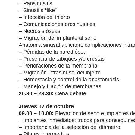
– Pansinusitis
– Sinusitis “like”
– Infección del injerto
– Comunicaciones orosinusales
– Necrosis óseas
– Migración del implante al seno
Anatomia sinusal aplicada: complicaciones intra
– Pérdidas de la pared ósea
– Presencia de tabiques y/o crestas
– Perforaciones de la membrana
– Migración intrasinusal del injerto
– Hemostasia y control de la anastomosis
– Manejo y fijación de membranas
20.30 – 23.30:
Cena debate
Jueves 17 de octubre
09.00 – 10.00:
Elevación de seno e implantes d
– Implantes inmediatos: trucos para conseguir es
– Importancia de la selección del diámetro
– Pilares intermedios