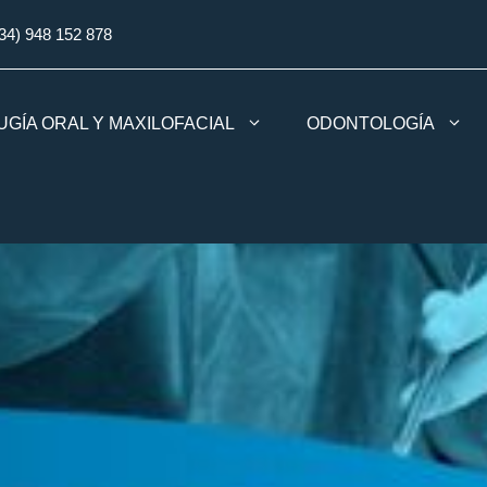
34) 948 152 878
UGÍA ORAL Y MAXILOFACIAL
ODONTOLOGÍA