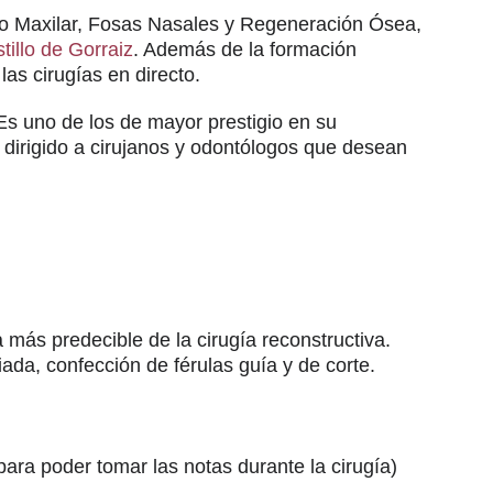
no Maxilar, Fosas Nasales y Regeneración Ósea,
tillo de Gorraiz
. Además de la formación
as cirugías en directo.
 Es uno de los de mayor prestigio en su
a dirigido a cirujanos y odontólogos que desean
 más predecible de la cirugía reconstructiva.
uiada, confección de férulas guía y de corte.
ara poder tomar las notas durante la cirugía)