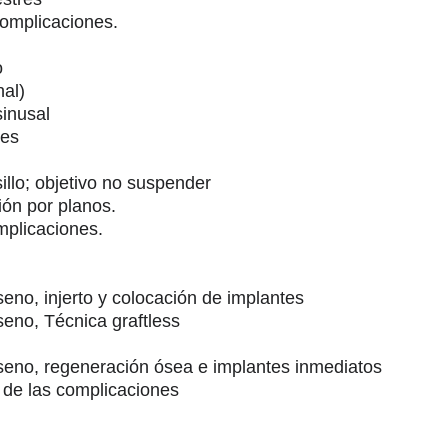
complicaciones.
o
nal)
inusal
nes
illo; objetivo no suspender
ión por planos.
omplicaciones.
seno, injerto y colocación de implantes
seno, Técnica graftless
 seno, regeneración ósea e implantes inmediatos
 de las complicaciones