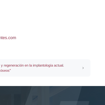
antes.com
y regeneración en la implantología actual.
s óseos”