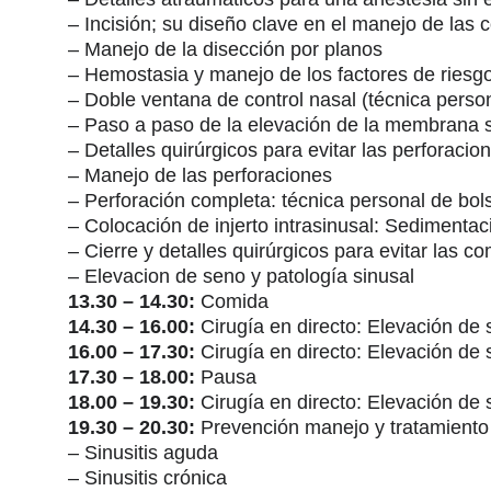
– Incisión; su diseño clave en el manejo de las 
– Manejo de la disección por planos
– Hemostasia y manejo de los factores de riesg
– Doble ventana de control nasal (técnica perso
– Paso a paso de la elevación de la membrana s
– Detalles quirúrgicos para evitar las perforacio
– Manejo de las perforaciones
– Perforación completa: técnica personal de bols
– Colocación de injerto intrasinusal: Sedimentac
– Cierre y detalles quirúrgicos para evitar las c
– Elevacion de seno y patología sinusal
13.30 – 14.30:
Comida
14.30 – 16.00:
Cirugía en directo: Elevación de 
16.00 – 17.30:
Cirugía en directo: Elevación de 
17.30 – 18.00:
Pausa
18.00 – 19.30:
Cirugía en directo: Elevación de
19.30 – 20.30:
Prevención manejo y tratamiento
– Sinusitis aguda
– Sinusitis crónica