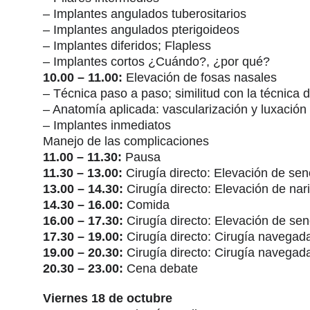
– Implantes angulados tuberositarios
– Implantes angulados pterigoideos
– Implantes diferidos; Flapless
– Implantes cortos ¿Cuándo?, ¿por qué?
10.00 – 11.00:
Elevación de fosas nasales
– Técnica paso a paso; similitud con la técnica 
– Anatomía aplicada: vascularización y luxación d
– Implantes inmediatos
Manejo de las complicaciones
11.00 – 11.30:
Pausa
11.30 – 13.00:
Cirugía directo: Elevación de seno
13.00 – 14.30:
Cirugía directo: Elevación de nar
14.30 – 16.00:
Comida
16.00 – 17.30:
Cirugía directo: Elevación de se
17.30 – 19.00:
Cirugía directo: Cirugía navegad
19.00 – 20.30:
Cirugía directo: Cirugía navegad
20.30 – 23.00:
Cena debate
Viernes 18 de octubre