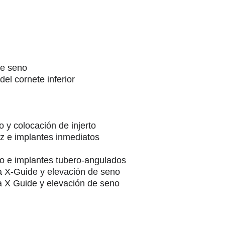
de seno
el cornete inferior
 y colocación de injerto
iz e implantes inmediatos
no e implantes tubero-angulados
a X-Guide y elevación de seno
a X Guide y elevación de seno