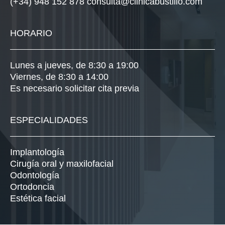
(+34) 948 152 878
consulta@clinicabustillo.com
HORARIO
Lunes a jueves, de 8:30 a 19:00
Viernes, de 8:30 a 14:00
Es necesario solicitar cita previa
ESPECIALIDADES
Implantología
Cirugía oral y maxilofacial
Odontología
Ortodoncia
Estética facial