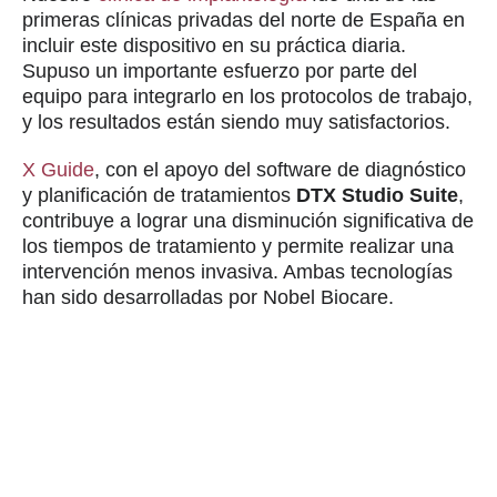
primeras clínicas privadas del norte de España en
incluir este dispositivo en su práctica diaria.
Supuso un importante esfuerzo por parte del
equipo para integrarlo en los protocolos de trabajo,
y los resultados están siendo muy satisfactorios.
X Guide
, con el apoyo del software de diagnóstico
y planificación de tratamientos
DTX Studio Suite
,
contribuye a lograr una disminución significativa de
los tiempos de tratamiento y permite realizar una
intervención menos invasiva. Ambas tecnologías
han sido desarrolladas por Nobel Biocare.