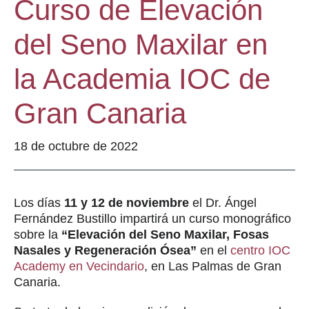
Curso de Elevación
del Seno Maxilar en
la Academia IOC de
Gran Canaria
18 de octubre de 2022
Los días
11 y 12 de noviembre
el Dr. Ángel
Fernández Bustillo impartirá un curso monográfico
sobre la
“Elevación del Seno Maxilar, Fosas
Nasales y Regeneración Ósea”
en el
centro IOC
Academy en Vecindario
, en Las Palmas de Gran
Canaria.