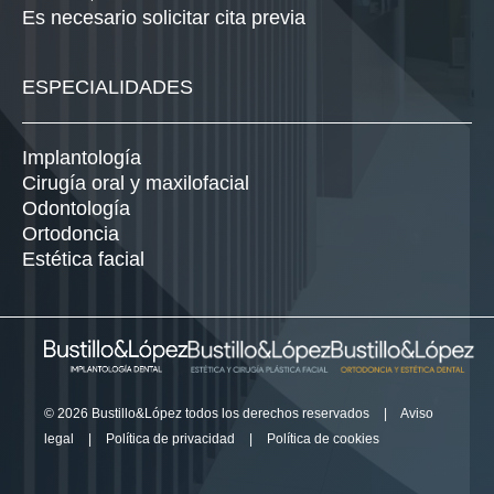
Es necesario solicitar cita previa
ESPECIALIDADES
Implantología
Cirugía oral y maxilofacial
Odontología
Ortodoncia
Estética facial
© 2026 Bustillo&López todos los derechos reservados
|
Aviso
legal
|
Política de privacidad
|
Política de cookies