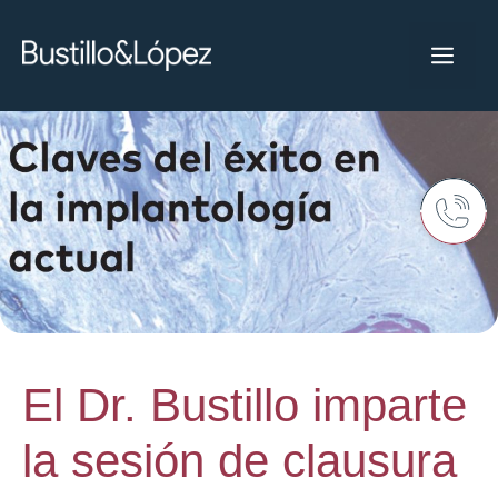
El Dr. Bustillo imparte
la sesión de clausura