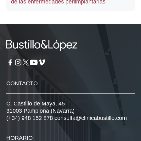
de las enfermedades periimplantarias
CONTACTO
C. Castillo de Maya, 45
31003 Pamplona (Navarra)
(+34) 948 152 878
consulta@clinicabustillo.com
HORARIO