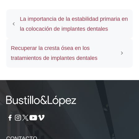
La importancia de la estabilidad primaria en
la colocación de implantes dentales
Recuperar la cresta ósea en los
tratamientos de implantes dentales
CONTACTO