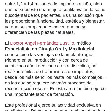
entre 1,2 y 1,4 millones de implantes al año, algo
que ha supuesto una mejora cualitativa en la salud
bucodental de los pacientes. Es una solución que
les proporciona funcionalidad, estética y bienestar,
ya que sus propiedades hacen que no se
diferencien de las piezas naturales.
El
Doctor Ángel Fernández Bustillo
, médico
Especialista en Cirugía Oral y Maxilofacial
,
conoce bien las ventajas de la implantología.
Pionero en su introducción y con cerca de
veinticinco años dedicado a esta disciplina, ha
realizado miles de tratamientos de implantes,
desde los más sencillos hasta los más complejos –
en los que se requiere además procesos de
reconstrucción ósea–. En esta área también ejerce
una importante labor de formación.
Este profesional ejerce su actividad exclusiva en
su clínica de Pamplona, aunque también atiende a