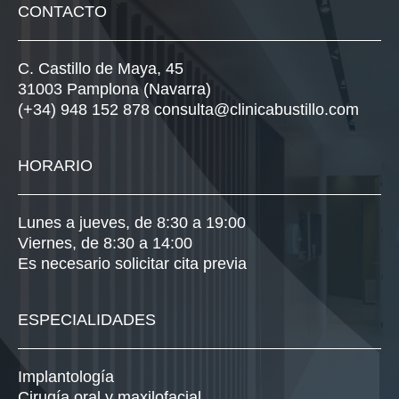
CONTACTO
C. Castillo de Maya, 45
31003 Pamplona (Navarra)
(+34) 948 152 878
consulta@clinicabustillo.com
HORARIO
Lunes a jueves, de 8:30 a 19:00
Viernes, de 8:30 a 14:00
Es necesario solicitar cita previa
ESPECIALIDADES
Implantología
Cirugía oral y maxilofacial