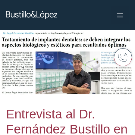
Entrevista al Dr.
Fernández Bustillo en