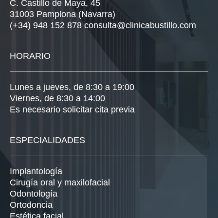
C. Castillo de Maya, 45
31003 Pamplona (Navarra)
(+34) 948 152 878
consulta@clinicabustillo.com
HORARIO
Lunes a jueves, de 8:30 a 19:00
Viernes, de 8:30 a 14:00
Es necesario solicitar cita previa
ESPECIALIDADES
Implantología
Cirugía oral y maxilofacial
Odontología
Ortodoncia
Estética facial