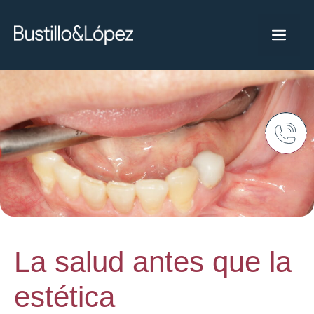
La salud antes que la
estética