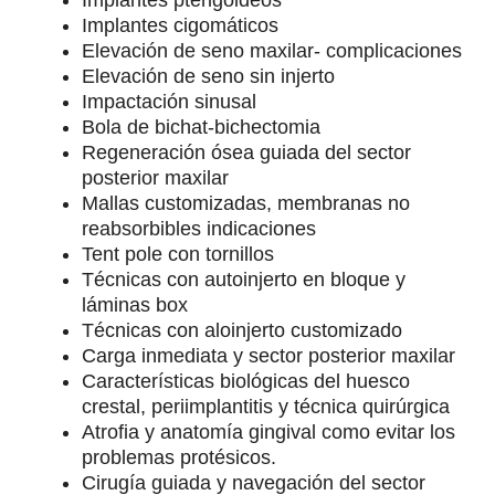
Implantes pterigoideos
Implantes cigomáticos
Elevación de seno maxilar- complicaciones
Elevación de seno sin injerto
Impactación sinusal
Bola de bichat-bichectomia
Regeneración ósea guiada del sector
posterior maxilar
Mallas customizadas, membranas no
reabsorbibles indicaciones
Tent pole con tornillos
Técnicas con autoinjerto en bloque y
láminas box
Técnicas con aloinjerto customizado
Carga inmediata y sector posterior maxilar
Características biológicas del huesco
crestal, periimplantitis y técnica quirúrgica
Atrofia y anatomía gingival como evitar los
problemas protésicos.
Cirugía guiada y navegación del sector