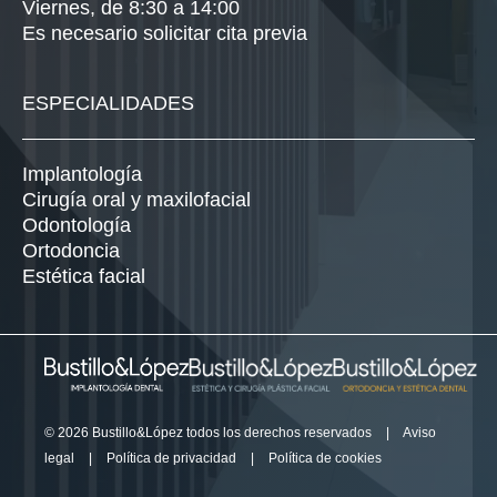
Viernes, de 8:30 a 14:00
Es necesario solicitar cita previa
ESPECIALIDADES
Implantología
Cirugía oral y maxilofacial
Odontología
Ortodoncia
Estética facial
© 2026 Bustillo&López todos los derechos reservados
|
Aviso
legal
|
Política de privacidad
|
Política de cookies