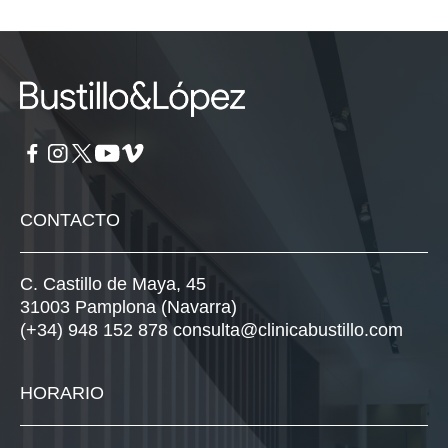
CONTACTO
C. Castillo de Maya, 45
31003 Pamplona (Navarra)
(+34) 948 152 878
consulta@clinicabustillo.com
HORARIO