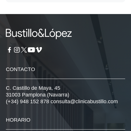
CONTACTO
C. Castillo de Maya, 45
31003 Pamplona (Navarra)
(+34) 948 152 878
consulta@clinicabustillo.com
HORARIO