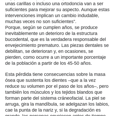
unas carillas o incluso una ortodoncia van a ser
suficientes para mejorar su aspecto. Aunque estas
intervenciones implican un cambio indudable,
muchas veces no son suficientes”.
Porque, según se cumplen años, se produce
inevitablemente un deterioro de la estructura
bucodental, que es la verdadera responsable del
envejecimiento prematuro. Las piezas dentales se
debilitan, se deterioran y, en ocasiones, se
pierden, como ocurre a un importante porcentaje
de la población a partir de los 45-50 años.
Esta pérdida tiene consecuencias sobre la masa
ósea que sustenta los dientes –que a la vez
reduce su volumen por el paso de los años–, pero
también los músculos y los tejidos blandos que
forman parte del sistema cráneofacial. La piel se
arruga, gira la mandíbula, se adelgazan los labios,
cae la punta de la nariz y, si la degradación es
grande, las personas envejecen antes de tiempo.