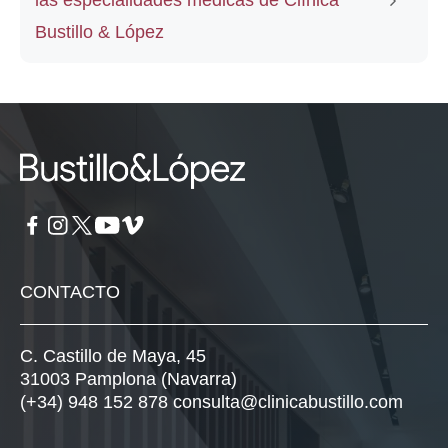
las especialidades médicas de Clínica
Bustillo & López
CONTACTO
C. Castillo de Maya, 45
31003 Pamplona (Navarra)
(+34) 948 152 878
consulta@clinicabustillo.com