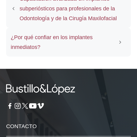
subperiósticos para profesionales de la
Odontología y de la Cirugía Maxilofacial
¿Por qué confiar en los implantes
inmediatos?
CONTACTO