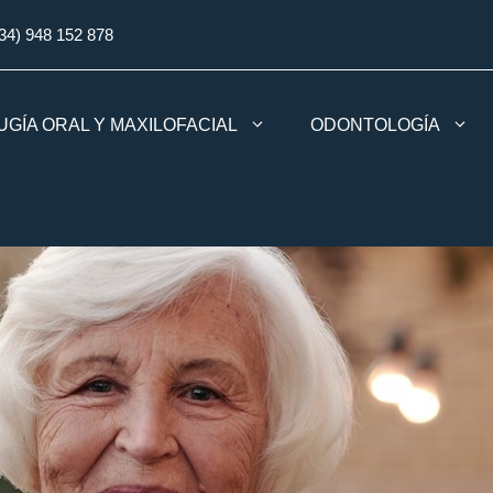
34) 948 152 878
UGÍA ORAL Y MAXILOFACIAL
ODONTOLOGÍA