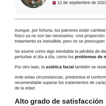
12 de septiembre de 202
Aunque, por fortuna, los patrones están cambia
físico ya no son tan necesarios. Una proporci
tratamiento es ineludible, pero no se preocupan
Se asume como algo inevitable la pérdida de die
perturbar el día a día, como los
problemas de m
Por otro lado, la
estética facial
también se resie
Ante estas circunstancias, predomina el conform
recomendable superar los tratamientos de carácte
de la edad.
Alto grado de satisfacción