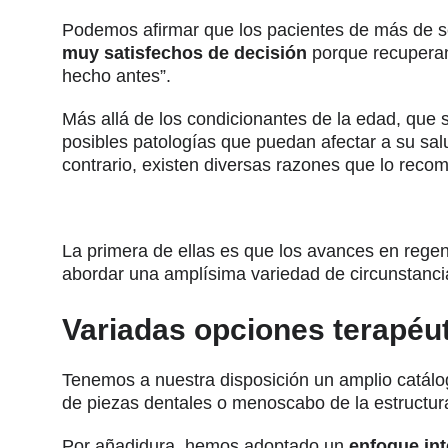
Podemos afirmar que los pacientes de más de s
muy satisfechos de decisión
porque recuperan
hecho antes”.
Más allá de los condicionantes de la edad, que s
posibles patologías que puedan afectar a su sal
contrario, existen diversas razones que lo reco
La primera de ellas es que los avances en regen
abordar una amplísima variedad de circunstanc
Variadas opciones terapéu
Tenemos a nuestra disposición un amplio catálo
de piezas dentales o menoscabo de la estructur
Por añadidura, hemos adoptado un
enfoque int