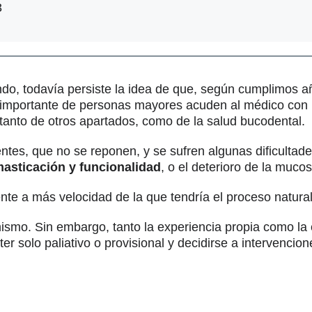
3
ndo, todavía persiste la idea de que, según cumplimos 
ón importante de personas mayores acuden al médico con
 tanto de otros apartados, como de la salud bucodental.
ntes, que no se reponen, y se sufren algunas dificultad
asticación y funcionalidad
, o el deterioro de la mucos
nte a más velocidad de la que tendría el proceso natura
ismo. Sin embargo, tanto la experiencia propia como la
r solo paliativo o provisional y decidirse a intervencio