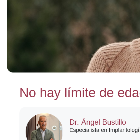
No hay límite de eda
Dr. Ángel Bustillo
Especialista en Implantologí