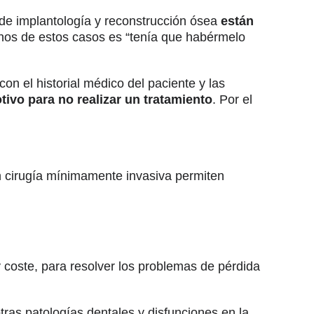
de implantología y reconstrucción ósea
están
hos de estos casos es “tenía que habérmelo
on el historial médico del paciente y las
ivo para no realizar un tratamiento
. Por el
en cirugía mínimamente invasiva permiten
coste, para resolver los problemas de pérdida
ras patologías dentales y disfunciones en la