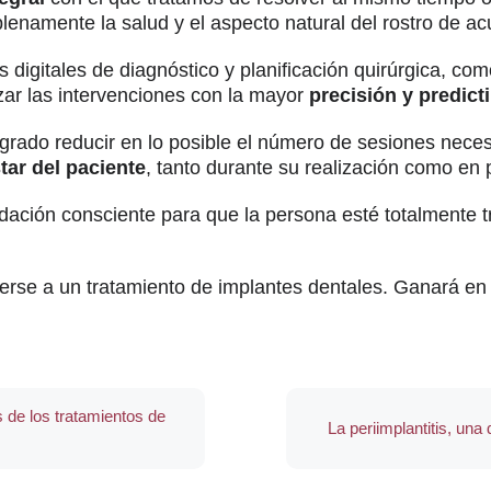
 plenamente la salud y el aspecto natural del rostro de a
as digitales de diagnóstico y planificación quirúrgica, c
zar las intervenciones con la mayor
precisión y predicti
grado reducir en lo posible el número de sesiones neces
tar del paciente
, tanto durante su realización como en 
ación consciente para que la persona esté totalmente t
rse a un tratamiento de implantes dentales. Ganará en 
 de los tratamientos de
La periimplantitis, una