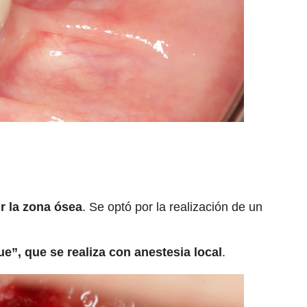
r la zona ósea
. Se optó por la realización de un
e”, que se realiza con anestesia local
.