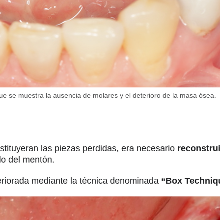
que se muestra la ausencia de molares y el deterioro de la masa ósea.
stituyeran las piezas perdidas, era necesario
reconstrui
ído del mentón.
teriorada mediante la técnica denominada
“Box Techniqu