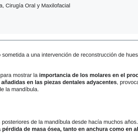
a, Cirugía Oral y Maxilofacial
sometida a una intervención de reconstrucción de hueso
 para mostrar la
importancia de los molares en el pro
 añadidas en las piezas dentales adyacentes
, provo
e la mandíbula.
s posteriores de la mandíbula desde hacía muchos años.
 pérdida de masa ósea, tanto en anchura como en al