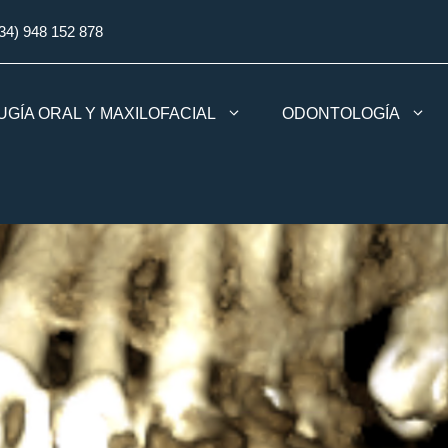
34) 948 152 878
UGÍA ORAL Y MAXILOFACIAL
ODONTOLOGÍA