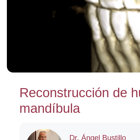
Reconstrucción de hu
mandíbula
Dr. Ángel Bustillo