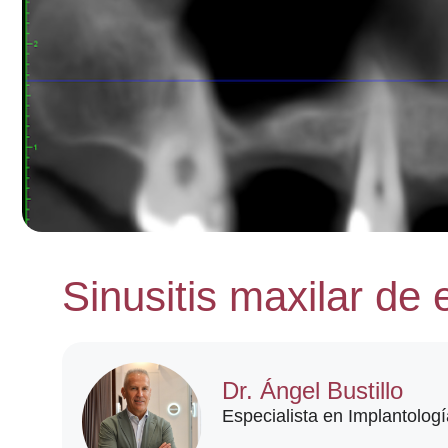
Sinusitis maxilar de 
Dr. Ángel Bustillo
Especialista en Implantologí