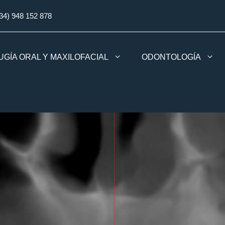
34) 948 152 878
UGÍA ORAL Y MAXILOFACIAL
ODONTOLOGÍA