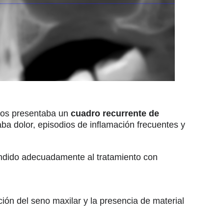
años presentaba un
cuadro recurrente de
ba dolor, episodios de inflamación frecuentes y
ondido adecuadamente al tratamiento con
ción del seno maxilar y la presencia de material