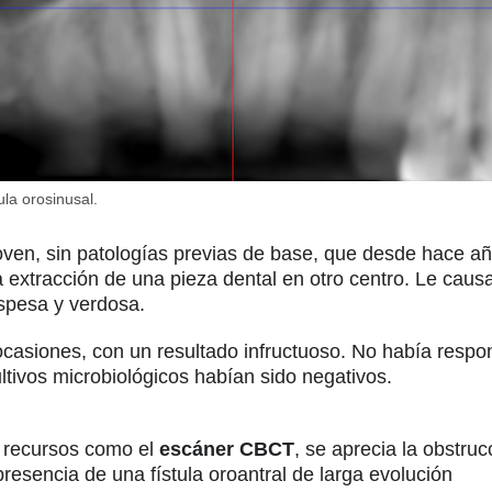
ula orosinusal.
joven, sin patologías previas de base, que desde hace 
 extracción de una pieza dental en otro centro. Le causa
spesa y verdosa.
casiones, con un resultado infructuoso. No había resp
ltivos microbiológicos habían sido negativos.
n recursos como el
escáner CBCT
, se aprecia la obstruc
resencia de una fístula oroantral de larga evolución