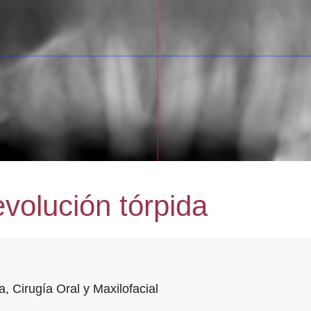
evolución tórpida
a, Cirugía Oral y Maxilofacial