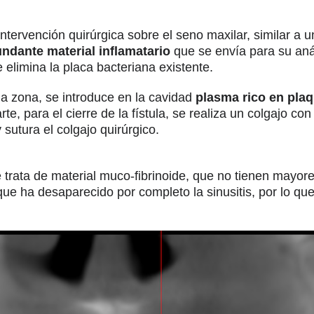
ntervención quirúrgica sobre el seno maxilar, similar a u
ndante material inflamatario
que se envía para su anál
 elimina la placa bacteriana existente.
la zona, se introduce en la cavidad
plasma rico en plaq
arte, para el cierre de la fístula, se realiza un colgajo 
 sutura el colgajo quirúrgico.
 se trata de material muco-fibrinoide, que no tienen mayo
 que ha desaparecido por completo la sinusitis, por lo qu