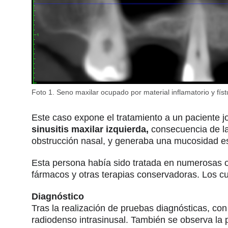
Foto 1. Seno maxilar ocupado por material inflamatorio y físt
Este caso expone el tratamiento a un paciente 
sinusitis maxilar izquierda,
consecuencia de la
obstrucción nasal, y generaba una mucosidad e
Esta persona había sido tratada en numerosas o
fármacos y otras terapias conservadoras. Los cu
Diagnóstico
Tras la realización de pruebas diagnósticas, co
radiodenso intrasinusal. También se observa la p