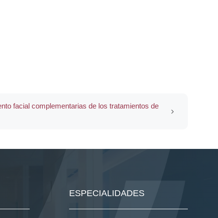
nto facial complementarias de los tratamientos de
ESPECIALIDADES