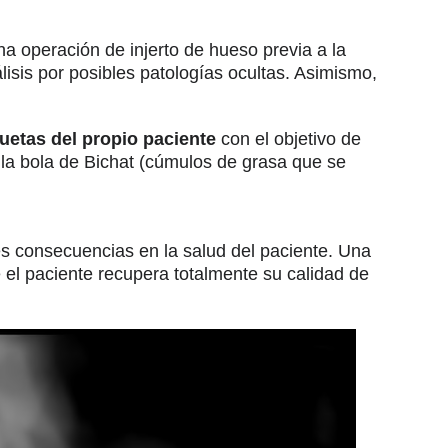
na operación de injerto de hueso previa a la
isis por posibles patologías ocultas. Asimismo,
uetas del propio paciente
con el objetivo de
con la bola de Bichat (cúmulos de grasa que se
res consecuencias en la salud del paciente. Una
e el paciente recupera totalmente su calidad de